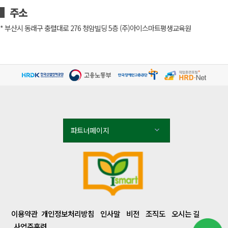
주소
* 부산시 동래구 충렬대로 276 청암빌딩 5층 (주)아이스마트평생교육원
파트너페이지
이용약관
개인정보처리방침
인사말
비전
조직도
오시는 길
사업주훈련