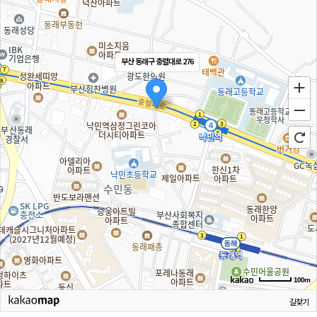
부산 동래구 충렬대로 276
100m
길찾기