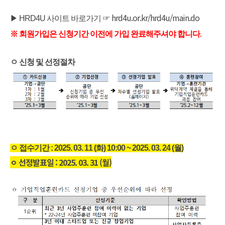
hrd4u.or.kr/hrd4u/main.do
▶ HRD4U 사이트 바로가기 ☞
※ 회원가입은 신청기간 이전에 가입 완료해주셔야 합니다.
ㅇ
​
신청 및 선정절차
ㅇ
​ 접수기간 : 2025. 03. 11 (화) 10:00 ~ 2025. 03. 24 (월)
ㅇ 선정발표일 : 2025. 03. 31 (월)