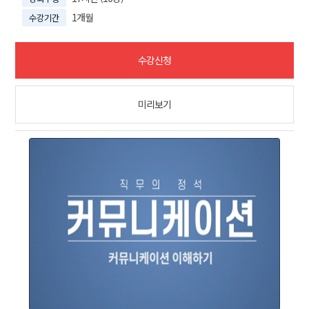
1개월
수강기간
수강신청
미리보기