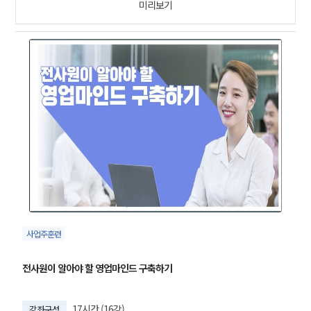
미리보기
사업주훈련
전사원이 알아야 할 영업마인드 구축하기
17시간 (16강)
강좌구성