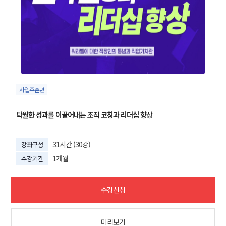
사업주훈련
탁월한 성과를 이끌어내는 조직 코칭과 리더십 향상
31시간 (30강)
강좌구성
1개월
수강기간
수강신청
미리보기