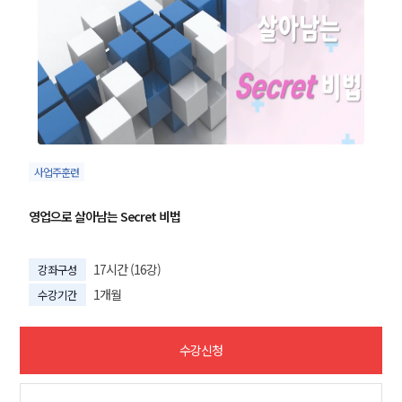
사업주훈련
영업으로 살아남는 Secret 비법
17시간 (16강)
강좌구성
1개월
수강기간
수강신청