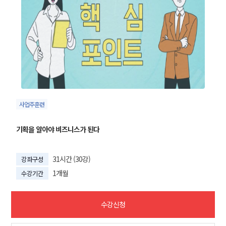
사업주훈련
기획을 알아야 비즈니스가 된다
31시간 (30강)
강좌구성
1개월
수강기간
수강신청