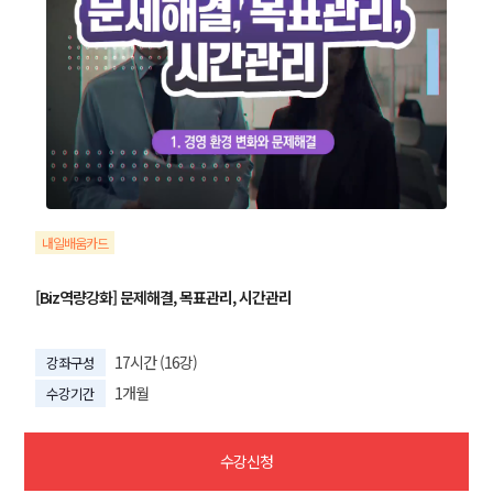
내일배움카드
[Biz역량강화] 문제해결, 목표관리, 시간관리
17시간 (16강)
강좌구성
1개월
수강기간
수강신청