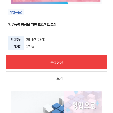
사업주훈련
업무능력 향상을 위한 프로젝트 코칭
29시간 (28강)
강좌구성
1개월
수강기간
수강신청
미리보기