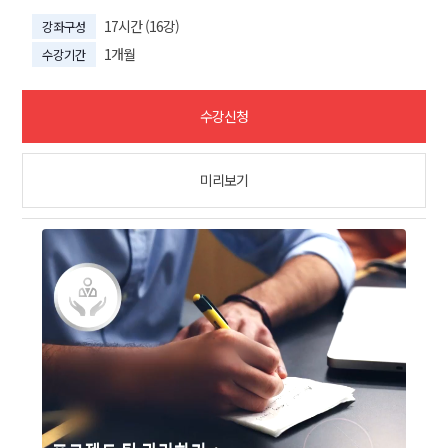
17시간 (16강)
강좌구성
1개월
수강기간
수강신청
미리보기