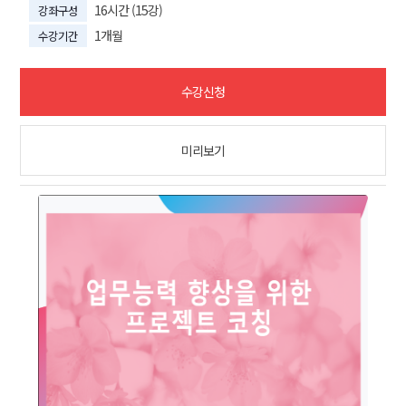
16시간 (15강)
강좌구성
1개월
수강기간
수강신청
미리보기