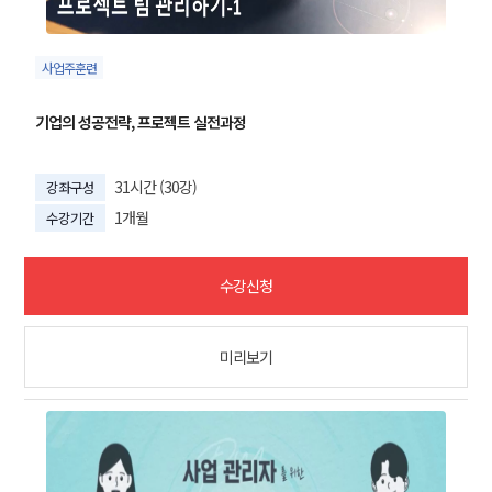
사업주훈련
기업의 성공전략, 프로젝트 실전과정
31시간 (30강)
강좌구성
1개월
수강기간
수강신청
미리보기